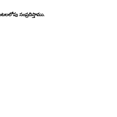
లలోపు సంప్రదిస్తాము.